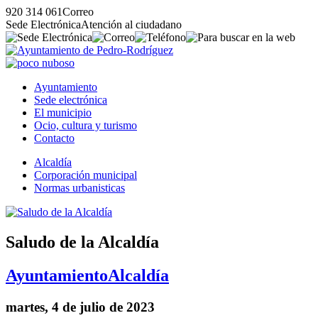
920 314 061
Correo
Sede Electrónica
Atención al ciudadano
Ayuntamiento
Sede electrónica
El municipio
Ocio, cultura y turismo
Contacto
Alcaldía
Corporación municipal
Normas urbanisticas
Saludo de la Alcaldía
Ayuntamiento
Alcaldía
martes, 4 de julio de 2023