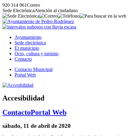
920 314 061
Correo
Sede Electrónica
Atención al ciudadano
Ayuntamiento
Sede electrónica
El municipio
Ocio, cultura y turismo
Contacto
Contacto Municipal
Portal Web
Accesibilidad
Contacto
Portal Web
sábado, 11 de abril de 2020