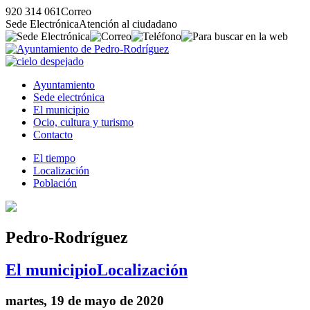
920 314 061
Correo
Sede Electrónica
Atención al ciudadano
Ayuntamiento
Sede electrónica
El municipio
Ocio, cultura y turismo
Contacto
El tiempo
Localización
Población
Pedro-Rodríguez
El municipio
Localización
martes, 19 de mayo de 2020