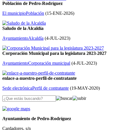
Población de Pedro-Rodríguez
El municipio
Población
(
15-ENE-2026
)
Saludo de la Alcaldía
Ayuntamiento
Alcaldía
(
4-JUL-2023
)
Corporación Municipal para la legislatura 2023-2027
Ayuntamiento
Corporación municipal
(
4-JUL-2023
)
enlace-a-nuestro-perfil-de-contratante
Sede electrónica
Perfil de contratante
(
19-MAY-2020
)
Ayuntamiento de Pedro-Rodríguez
Cardadores, s/n